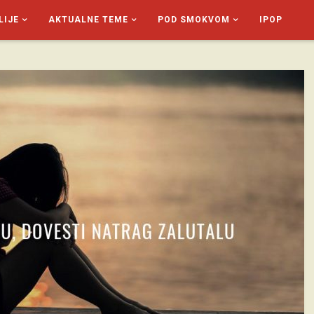
LIJE
AKTUALNE TEME
POD SMOKVOM
IPOP