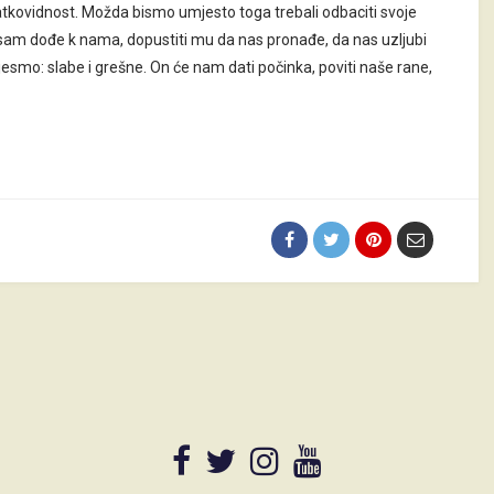
ratkovidnost. Možda bismo umjesto toga trebali odbaciti svoje
sam dođe k nama, dopustiti mu da nas pronađe, da nas uzljubi
jesmo: slabe i grešne. On će nam dati počinka, poviti naše rane,