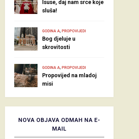
Isuse, daj nam srce koje
sluša!
,
GODINA A
PROPOVIJEDI
Bog djeluje u
skrovitosti
,
GODINA A
PROPOVIJEDI
Propovijed na mladoj
misi
NOVA OBJAVA ODMAH NA E-
MAIL