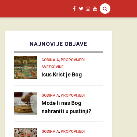
NAJNOVIJE OBJAVE
,
,
GODINA A
PROPOVIJEDI
SVETKOVINE
Isus Krist je Bog
,
GODINA A
PROPOVIJEDI
Može li nas Bog
nahraniti u pustinji?
,
GODINA A
PROPOVIJEDI