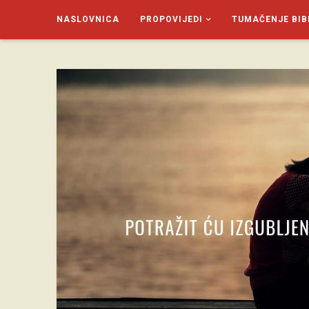
NASLOVNICA
PROPOVIJEDI
TUMAČENJE BIB
SAGUD.XYZ