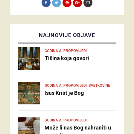
NAJNOVIJE OBJAVE
,
GODINA A
PROPOVIJEDI
Tišina koja govori
,
,
GODINA A
PROPOVIJEDI
SVETKOVINE
Isus Krist je Bog
,
GODINA A
PROPOVIJEDI
Može li nas Bog nahraniti u