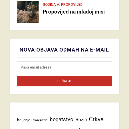
,
GODINA A
PROPOVIJEDI
Propovijed na mladoj misi
NOVA OBJAVA ODMAH NA E-MAIL
Crkva
bogatstvo
Božić
bdijenje
blaženstva