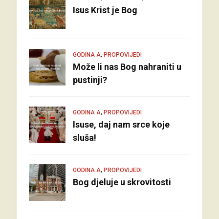
Isus Krist je Bog
,
GODINA A
PROPOVIJEDI
Može li nas Bog nahraniti u
pustinji?
,
GODINA A
PROPOVIJEDI
Isuse, daj nam srce koje
sluša!
,
GODINA A
PROPOVIJEDI
Bog djeluje u skrovitosti