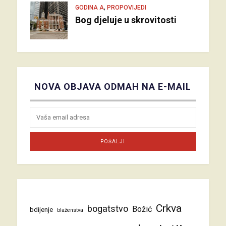
,
GODINA A
PROPOVIJEDI
Bog djeluje u skrovitosti
NOVA OBJAVA ODMAH NA E-MAIL
Crkva
bogatstvo
Božić
bdijenje
blaženstva