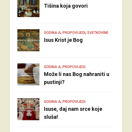
Tišina koja govori
,
,
GODINA A
PROPOVIJEDI
SVETKOVINE
Isus Krist je Bog
,
GODINA A
PROPOVIJEDI
Može li nas Bog nahraniti u
pustinji?
,
GODINA A
PROPOVIJEDI
Isuse, daj nam srce koje
sluša!