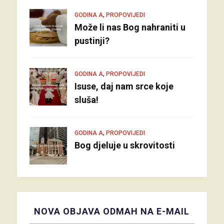
,
GODINA A
PROPOVIJEDI
Može li nas Bog nahraniti u
pustinji?
,
GODINA A
PROPOVIJEDI
Isuse, daj nam srce koje
sluša!
,
GODINA A
PROPOVIJEDI
Bog djeluje u skrovitosti
NOVA OBJAVA ODMAH NA E-MAIL