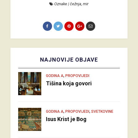
Oznake
|
čežnja
,
mir
NAJNOVIJE OBJAVE
,
GODINA A
PROPOVIJEDI
Tišina koja govori
,
,
GODINA A
PROPOVIJEDI
SVETKOVINE
Isus Krist je Bog