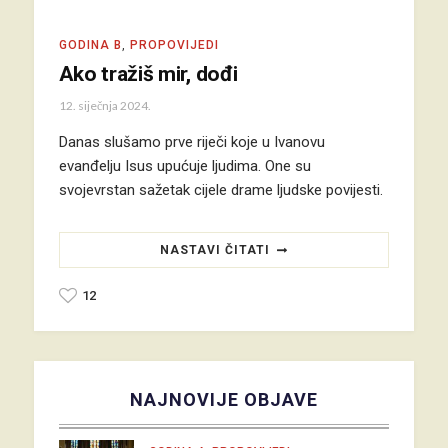
GODINA B
,
PROPOVIJEDI
Ako tražiš mir, dođi
12. siječnja 2024.
Danas slušamo prve riječi koje u Ivanovu
evanđelju Isus upućuje ljudima. One su
svojevrstan sažetak cijele drame ljudske povijesti.
NASTAVI ČITATI
12
NAJNOVIJE OBJAVE