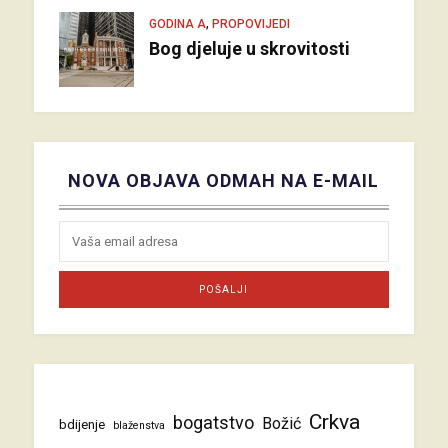
,
GODINA A
PROPOVIJEDI
Bog djeluje u skrovitosti
NOVA OBJAVA ODMAH NA E-MAIL
Crkva
bogatstvo
Božić
bdijenje
blaženstva