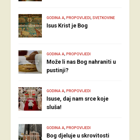
,
,
GODINA A
PROPOVIJEDI
SVETKOVINE
Isus Krist je Bog
,
GODINA A
PROPOVIJEDI
Može li nas Bog nahraniti u
pustinji?
,
GODINA A
PROPOVIJEDI
Isuse, daj nam srce koje
sluša!
,
GODINA A
PROPOVIJEDI
Bog djeluje u skrovitosti