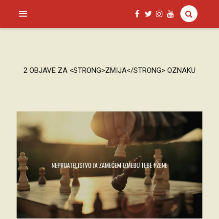
SAGUD.XYZ
2 OBJAVE ZA <STRONG>ZMIJA</STRONG> OZNAKU