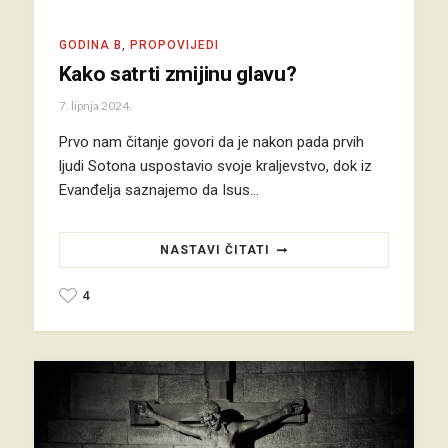
GODINA B
,
PROPOVIJEDI
Kako satrti zmijinu glavu?
7. lipnja 2024.
Prvo nam čitanje govori da je nakon pada prvih
ljudi Sotona uspostavio svoje kraljevstvo, dok iz
Evanđelja saznajemo da Isus…
NASTAVI ČITATI
4