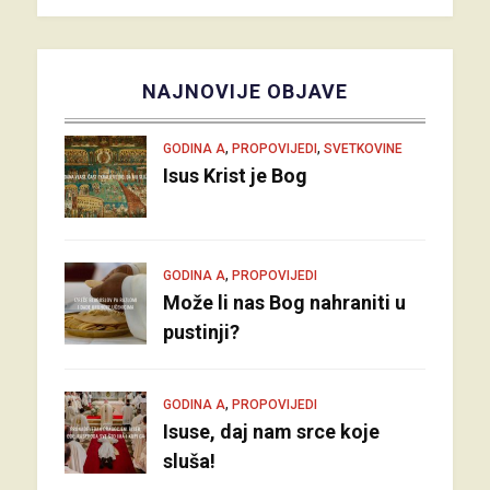
NAJNOVIJE OBJAVE
,
,
GODINA A
PROPOVIJEDI
SVETKOVINE
Isus Krist je Bog
,
GODINA A
PROPOVIJEDI
Može li nas Bog nahraniti u
pustinji?
,
GODINA A
PROPOVIJEDI
Isuse, daj nam srce koje
sluša!