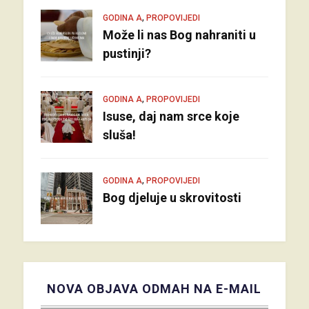
,
GODINA A
PROPOVIJEDI
Može li nas Bog nahraniti u
pustinji?
,
GODINA A
PROPOVIJEDI
Isuse, daj nam srce koje
sluša!
,
GODINA A
PROPOVIJEDI
Bog djeluje u skrovitosti
NOVA OBJAVA ODMAH NA E-MAIL