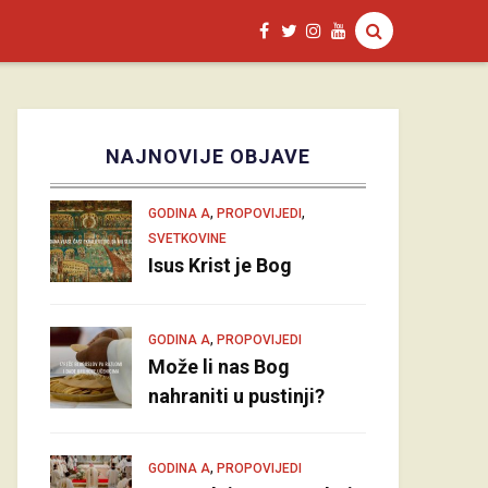
NAJNOVIJE OBJAVE
,
,
GODINA A
PROPOVIJEDI
SVETKOVINE
Isus Krist je Bog
,
GODINA A
PROPOVIJEDI
Može li nas Bog
nahraniti u pustinji?
,
GODINA A
PROPOVIJEDI