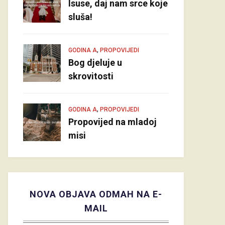
Isuse, daj nam srce koje
sluša!
,
GODINA A
PROPOVIJEDI
Bog djeluje u
skrovitosti
,
GODINA A
PROPOVIJEDI
Propovijed na mladoj
misi
NOVA OBJAVA ODMAH NA E-
MAIL