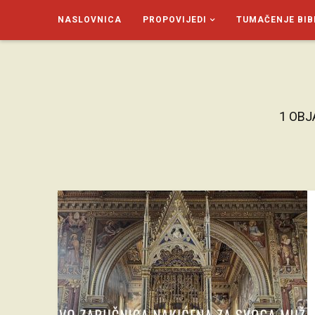
NASLOVNICA
PROPOVIJEDI
TUMAČENJE BIB
SAGUD.XYZ
1 OBJ