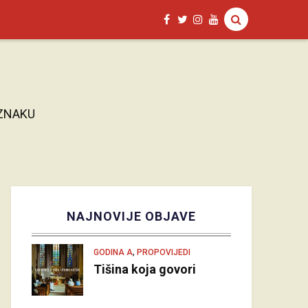
OZNAKU
NAJNOVIJE OBJAVE
,
GODINA A
PROPOVIJEDI
Tišina koja govori