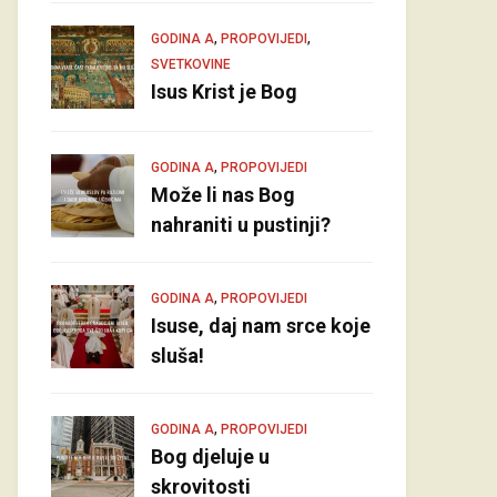
,
,
GODINA A
PROPOVIJEDI
SVETKOVINE
Isus Krist je Bog
,
GODINA A
PROPOVIJEDI
Može li nas Bog
nahraniti u pustinji?
,
GODINA A
PROPOVIJEDI
Isuse, daj nam srce koje
sluša!
,
GODINA A
PROPOVIJEDI
Bog djeluje u
skrovitosti