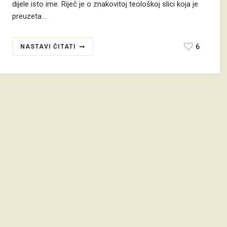
dijele isto ime. Riječ je o znakovitoj teološkoj slici koja je
preuzeta…
6
NASTAVI ČITATI