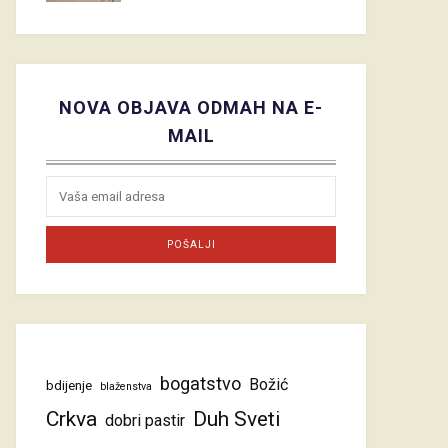
NOVA OBJAVA ODMAH NA E-
MAIL
bogatstvo
Božić
bdijenje
blaženstva
Crkva
Duh Sveti
dobri pastir