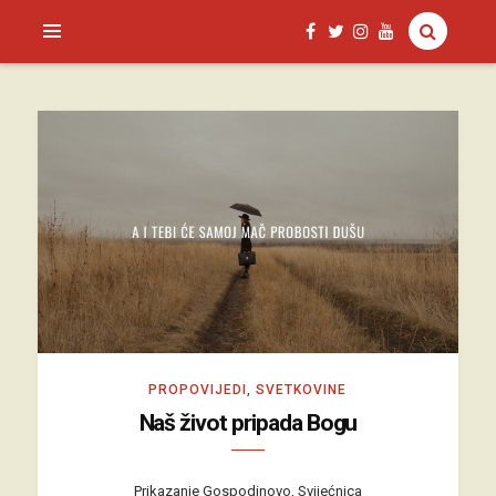
SAGUD.XYZ
PROPOVIJEDI
,
SVETKOVINE
Naš život pripada Bogu
Prikazanje Gospodinovo, Svijećnica