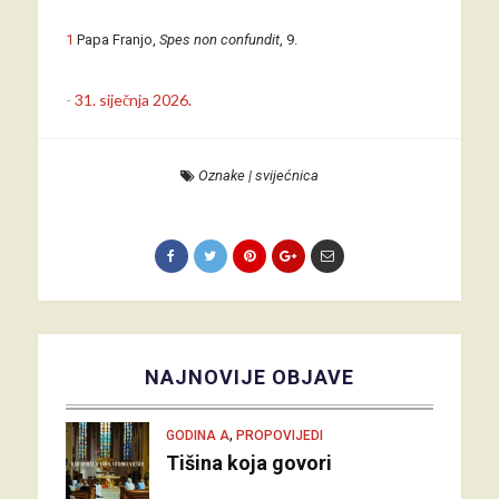
1
Papa Franjo,
Spes non confundit
, 9.
-
31. siječnja 2026.
Oznake
|
svijećnica
NAJNOVIJE OBJAVE
,
GODINA A
PROPOVIJEDI
Tišina koja govori