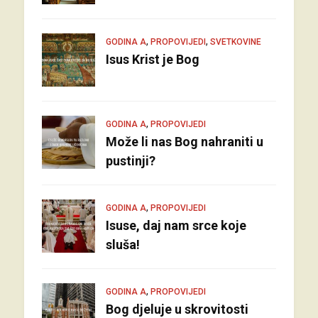
,
,
GODINA A
PROPOVIJEDI
SVETKOVINE
Isus Krist je Bog
,
GODINA A
PROPOVIJEDI
Može li nas Bog nahraniti u
pustinji?
,
GODINA A
PROPOVIJEDI
Isuse, daj nam srce koje
sluša!
,
GODINA A
PROPOVIJEDI
Bog djeluje u skrovitosti