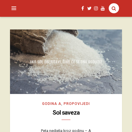
SAGUD.XYZ
GODINA A
,
PROPOVIJEDI
Sol saveza
Peta nedjelja kroz godinu – A