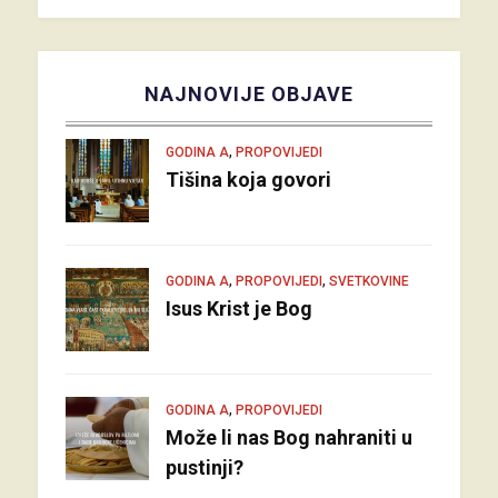
NAJNOVIJE OBJAVE
,
GODINA A
PROPOVIJEDI
Tišina koja govori
,
,
GODINA A
PROPOVIJEDI
SVETKOVINE
Isus Krist je Bog
,
GODINA A
PROPOVIJEDI
Može li nas Bog nahraniti u
pustinji?