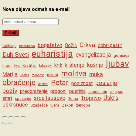
Nova objava odmah na e-mail
Crkva
bogatstvo
Božić
dobri pastir
bdijenje
blaženstva
euharistija
Duh Sveti
evangelizacija
gorušica
ljubav
krštenje
kušnje
križ
hram
Ivan Krstitelj
Izlazak
molitva
Marija
muka
milost
Matej
milosrđe
obraćenje
Petar
poslanje
poniznost
oholost
poziv
preobraženje
progoni
pustinja
slijepac
razmetni sin
Uskrs
srce Isusovo
Trojstvo
smrt
spasenje
Toma
uskrsnuće
uzašašće
vjera
Zakon
ženidba