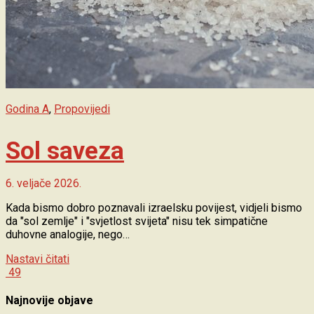
Godina A
,
Propovijedi
Sol saveza
6. veljače 2026.
Kada bismo dobro poznavali izraelsku povijest, vidjeli bismo
da "sol zemlje" i "svjetlost svijeta" nisu tek simpatične
duhovne analogije, nego…
Nastavi čitati
49
Najnovije objave