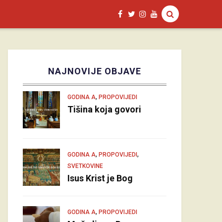
NAJNOVIJE OBJAVE
,
GODINA A
PROPOVIJEDI
Tišina koja govori
,
,
GODINA A
PROPOVIJEDI
SVETKOVINE
Isus Krist je Bog
,
GODINA A
PROPOVIJEDI