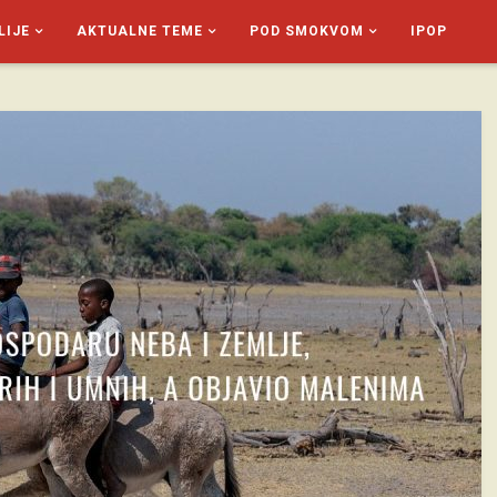
LIJE
AKTUALNE TEME
POD SMOKVOM
IPOP