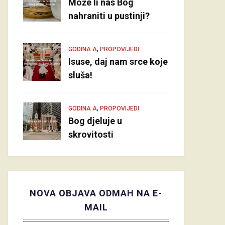
Može li nas Bog
nahraniti u pustinji?
,
GODINA A
PROPOVIJEDI
Isuse, daj nam srce koje
sluša!
,
GODINA A
PROPOVIJEDI
Bog djeluje u
skrovitosti
NOVA OBJAVA ODMAH NA E-
MAIL