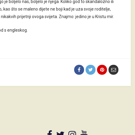
go je boljelo nas, boljelo je njega. Koliko god to skandalozno ili
kao što se maleno dijete ne boji kad je uza svoje roditelje,
ikakvih prijetnji ovoga svijeta. Znajmo: jedino je u Kristu mir.
evod s engleskog.