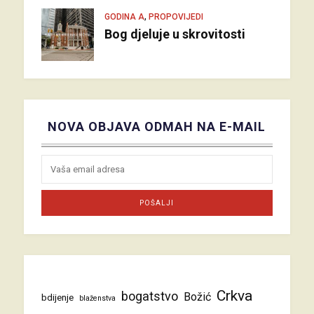
,
GODINA A
PROPOVIJEDI
Bog djeluje u skrovitosti
NOVA OBJAVA ODMAH NA E-MAIL
Crkva
bogatstvo
Božić
bdijenje
blaženstva