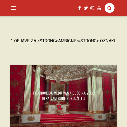
SAGUD.XYZ
1 OBJAVE ZA <STRONG>AMBICIJE</STRONG> OZNAKU