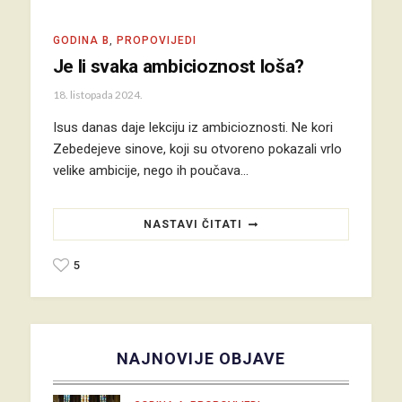
GODINA B
,
PROPOVIJEDI
Je li svaka ambicioznost loša?
18. listopada 2024.
Isus danas daje lekciju iz ambicioznosti. Ne kori
Zebedejeve sinove, koji su otvoreno pokazali vrlo
velike ambicije, nego ih poučava…
NASTAVI ČITATI
5
NAJNOVIJE OBJAVE