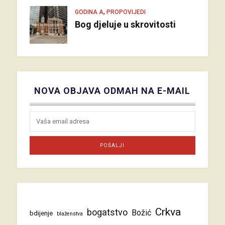
,
GODINA A
PROPOVIJEDI
Bog djeluje u skrovitosti
NOVA OBJAVA ODMAH NA E-MAIL
Crkva
bogatstvo
Božić
bdijenje
blaženstva