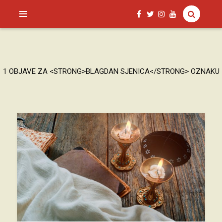
SAGUD.XYZ
1 OBJAVE ZA <STRONG>BLAGDAN SJENICA</STRONG> OZNAKU