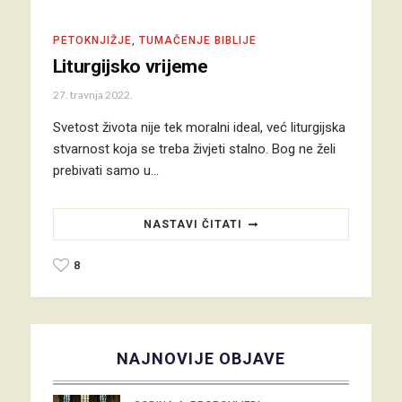
PETOKNJIŽJE
,
TUMAČENJE BIBLIJE
Liturgijsko vrijeme
27. travnja 2022.
Svetost života nije tek moralni ideal, već liturgijska
stvarnost koja se treba živjeti stalno. Bog ne želi
prebivati samo u…
NASTAVI ČITATI
8
NAJNOVIJE OBJAVE