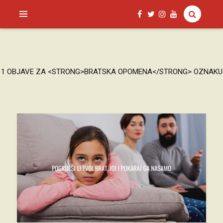
SAGUD.XYZ
1 OBJAVE ZA <STRONG>BRATSKA OPOMENA</STRONG> OZNAKU