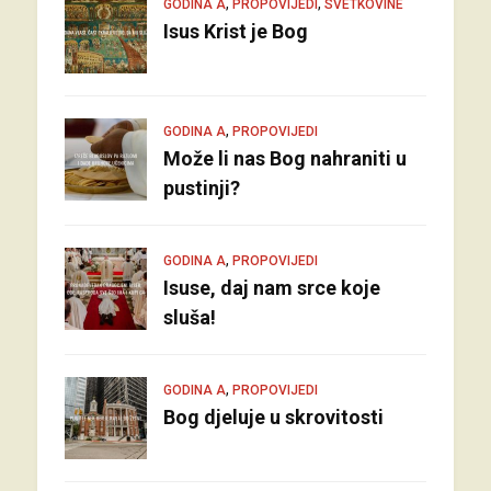
,
,
GODINA A
PROPOVIJEDI
SVETKOVINE
Isus Krist je Bog
,
GODINA A
PROPOVIJEDI
Može li nas Bog nahraniti u
pustinji?
,
GODINA A
PROPOVIJEDI
Isuse, daj nam srce koje
sluša!
,
GODINA A
PROPOVIJEDI
Bog djeluje u skrovitosti