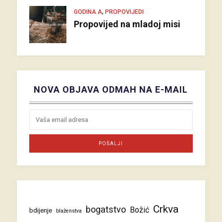
,
GODINA A
PROPOVIJEDI
Propovijed na mladoj misi
NOVA OBJAVA ODMAH NA E-MAIL
Crkva
bogatstvo
Božić
bdijenje
blaženstva