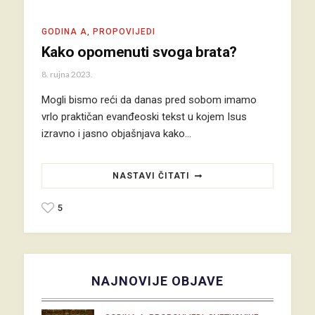
GODINA A
,
PROPOVIJEDI
Kako opomenuti svoga brata?
8. rujna 2023.
Mogli bismo reći da danas pred sobom imamo
vrlo praktičan evanđeoski tekst u kojem Isus
izravno i jasno objašnjava kako…
NASTAVI ČITATI
5
NAJNOVIJE OBJAVE