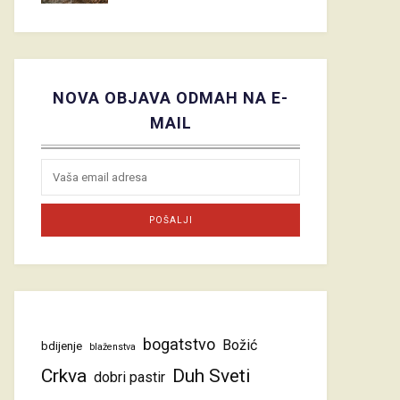
NOVA OBJAVA ODMAH NA E-
MAIL
bogatstvo
Božić
bdijenje
blaženstva
Crkva
Duh Sveti
dobri pastir