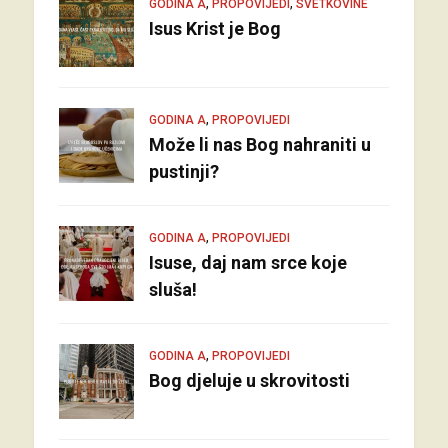
,
,
GODINA A
PROPOVIJEDI
SVETKOVINE
Isus Krist je Bog
,
GODINA A
PROPOVIJEDI
Može li nas Bog nahraniti u
pustinji?
,
GODINA A
PROPOVIJEDI
Isuse, daj nam srce koje
sluša!
,
GODINA A
PROPOVIJEDI
Bog djeluje u skrovitosti