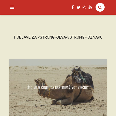
SAGUD.XYZ
1 OBJAVE ZA <STRONG>DEVA</STRONG> OZNAKU