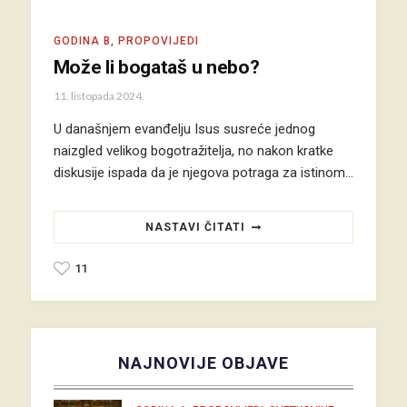
GODINA B
,
PROPOVIJEDI
Može li bogataš u nebo?
11. listopada 2024.
U današnjem evanđelju Isus susreće jednog
naizgled velikog bogotražitelja, no nakon kratke
diskusije ispada da je njegova potraga za istinom…
NASTAVI ČITATI
11
NAJNOVIJE OBJAVE