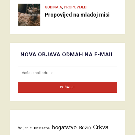
,
GODINA A
PROPOVIJEDI
Propovijed na mladoj misi
NOVA OBJAVA ODMAH NA E-MAIL
Crkva
bogatstvo
Božić
bdijenje
blaženstva