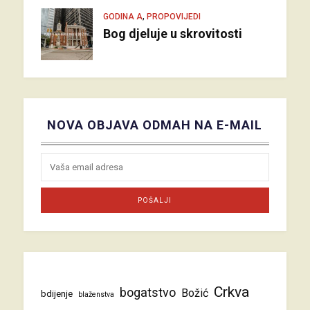
,
GODINA A
PROPOVIJEDI
Bog djeluje u skrovitosti
NOVA OBJAVA ODMAH NA E-MAIL
Crkva
bogatstvo
Božić
bdijenje
blaženstva