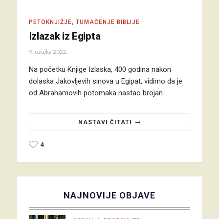
PETOKNJIŽJE
,
TUMAČENJE BIBLIJE
Izlazak iz Egipta
9. ožujka 2022.
Na početku Knjige Izlaska, 400 godina nakon
dolaska Jakovljevih sinova u Egipat, vidimo da je
od Abrahamovih potomaka nastao brojan…
NASTAVI ČITATI
4
NAJNOVIJE OBJAVE