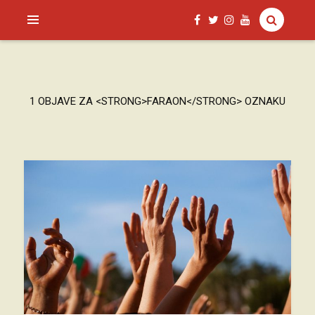
SAGUD.XYZ
1 OBJAVE ZA <STRONG>FARAON</STRONG> OZNAKU