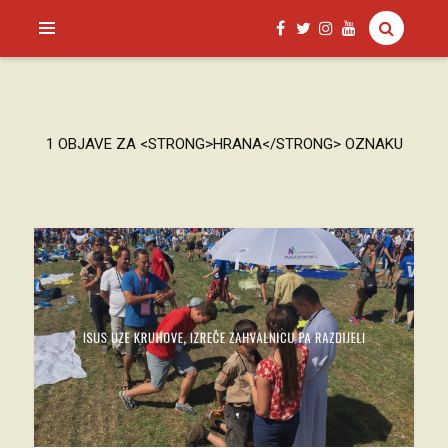
SAGUD.XYZ
1 OBJAVE ZA <STRONG>HRANA</STRONG> OZNAKU