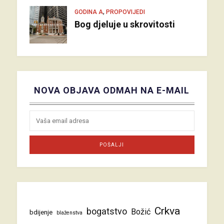
,
GODINA A
PROPOVIJEDI
Bog djeluje u skrovitosti
NOVA OBJAVA ODMAH NA E-MAIL
Crkva
bogatstvo
Božić
bdijenje
blaženstva