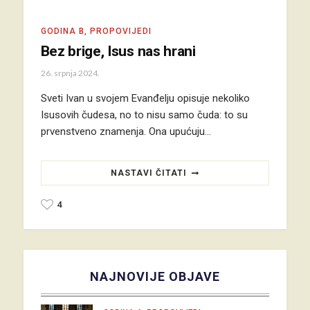
GODINA B
,
PROPOVIJEDI
Bez brige, Isus nas hrani
26. srpnja 2024.
Sveti Ivan u svojem Evanđelju opisuje nekoliko
Isusovih čudesa, no to nisu samo čuda: to su
prvenstveno znamenja. Ona upućuju…
NASTAVI ČITATI
4
NAJNOVIJE OBJAVE