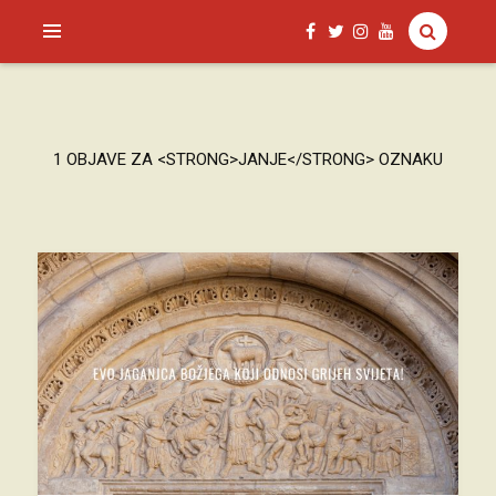
SAGUD.XYZ
1 OBJAVE ZA <STRONG>JANJE</STRONG> OZNAKU