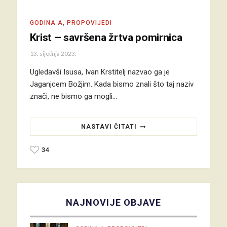
GODINA A
,
PROPOVIJEDI
Krist – savršena žrtva pomirnica
13. siječnja 2023.
Ugledavši Isusa, Ivan Krstitelj nazvao ga je
Jaganjcem Božjim. Kada bismo znali što taj naziv
znači, ne bismo ga mogli…
NASTAVI ČITATI
34
NAJNOVIJE OBJAVE