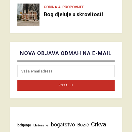
,
GODINA A
PROPOVIJEDI
Bog djeluje u skrovitosti
NOVA OBJAVA ODMAH NA E-MAIL
Crkva
bogatstvo
Božić
bdijenje
blaženstva