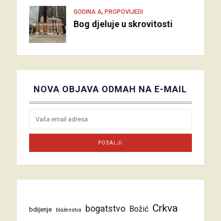
,
GODINA A
PROPOVIJEDI
Bog djeluje u skrovitosti
NOVA OBJAVA ODMAH NA E-MAIL
Crkva
bogatstvo
Božić
bdijenje
blaženstva