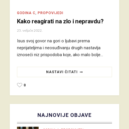
GODINA C
,
PROPOVIJEDI
Kako reagirati na zlo i nepravdu?
25. veljače 2022.
Isus svoj govor na gori o ljubavi prema
neprijateljima i neosuđivanju drugih nastavlja
iznoseći niz prispodoba koje, ako malo bolje…
NASTAVI ČITATI
8
NAJNOVIJE OBJAVE