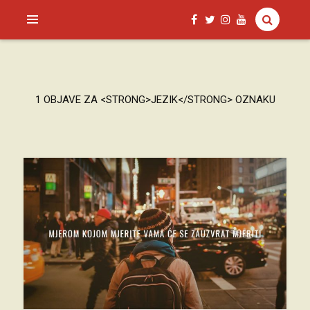
SAGUD.XYZ
1 OBJAVE ZA <STRONG>JEZIK</STRONG> OZNAKU