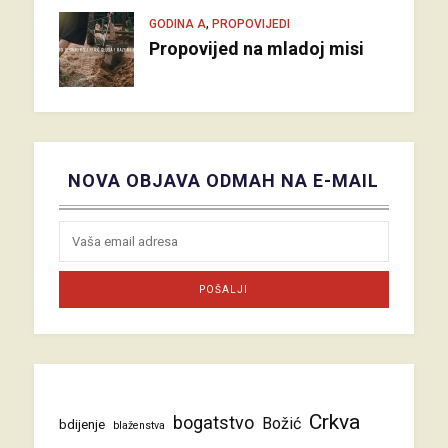
,
GODINA A
PROPOVIJEDI
Propovijed na mladoj misi
NOVA OBJAVA ODMAH NA E-MAIL
Crkva
bogatstvo
Božić
bdijenje
blaženstva