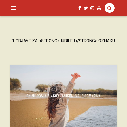
SAGUD.XYZ
1 OBJAVE ZA <STRONG>JUBILEJ</STRONG> OZNAKU