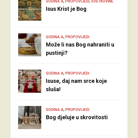
,
,
GODINA A
PROPOVIJEDI
SVETKOVINE
Isus Krist je Bog
,
GODINA A
PROPOVIJEDI
Može li nas Bog nahraniti u
pustinji?
,
GODINA A
PROPOVIJEDI
Isuse, daj nam srce koje
sluša!
,
GODINA A
PROPOVIJEDI
Bog djeluje u skrovitosti