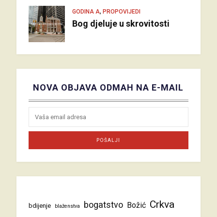
,
GODINA A
PROPOVIJEDI
Bog djeluje u skrovitosti
NOVA OBJAVA ODMAH NA E-MAIL
Crkva
bogatstvo
Božić
bdijenje
blaženstva