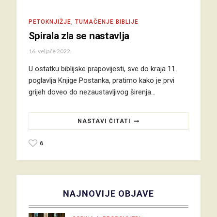
PETOKNJIŽJE
,
TUMAČENJE BIBLIJE
Spirala zla se nastavlja
16. veljače 2022.
U ostatku biblijske prapovijesti, sve do kraja 11.
poglavlja Knjige Postanka, pratimo kako je prvi
grijeh doveo do nezaustavljivog širenja…
NASTAVI ČITATI
6
NAJNOVIJE OBJAVE