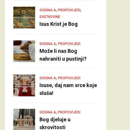
,
,
GODINA A
PROPOVIJEDI
SVETKOVINE
Isus Krist je Bog
,
GODINA A
PROPOVIJEDI
Može li nas Bog
nahraniti u pustinji?
,
GODINA A
PROPOVIJEDI
Isuse, daj nam srce koje
sluša!
,
GODINA A
PROPOVIJEDI
Bog djeluje u
skrovitosti