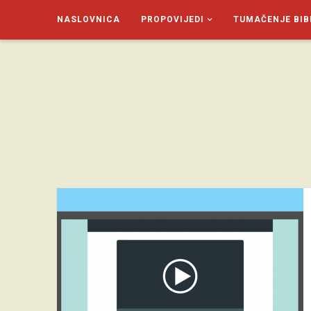
NASLOVNICA
PROPOVIJEDI
TUMAČENJE BIB
SAGUD.XYZ