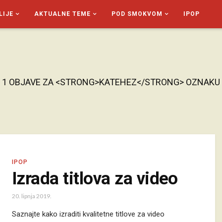
LIJE
AKTUALNE TEME
POD SMOKVOM
IPOP
1 OBJAVE ZA <STRONG>KATEHEZ</STRONG> OZNAKU
IPOP
Izrada titlova za video
20. lipnja 2019.
Saznajte kako izraditi kvalitetne titlove za video