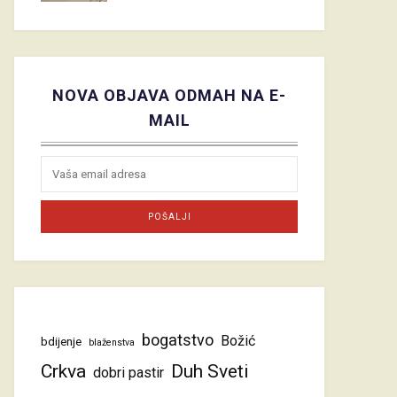
NOVA OBJAVA ODMAH NA E-
MAIL
bogatstvo
Božić
bdijenje
blaženstva
Crkva
Duh Sveti
dobri pastir