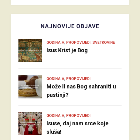
NAJNOVIJE OBJAVE
,
,
GODINA A
PROPOVIJEDI
SVETKOVINE
Isus Krist je Bog
,
GODINA A
PROPOVIJEDI
Može li nas Bog nahraniti u
pustinji?
,
GODINA A
PROPOVIJEDI
Isuse, daj nam srce koje
sluša!