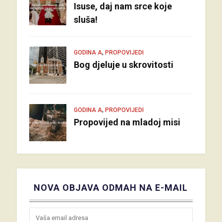
Isuse, daj nam srce koje
sluša!
,
GODINA A
PROPOVIJEDI
Bog djeluje u skrovitosti
,
GODINA A
PROPOVIJEDI
Propovijed na mladoj misi
NOVA OBJAVA ODMAH NA E-MAIL