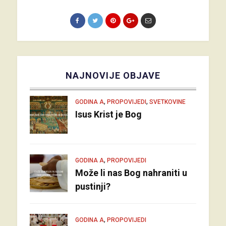
NAJNOVIJE OBJAVE
,
,
GODINA A
PROPOVIJEDI
SVETKOVINE
Isus Krist je Bog
,
GODINA A
PROPOVIJEDI
Može li nas Bog nahraniti u
pustinji?
,
GODINA A
PROPOVIJEDI