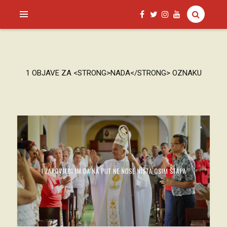
SAGUD.XYZ
1 OBJAVE ZA <STRONG>NADA</STRONG> OZNAKU