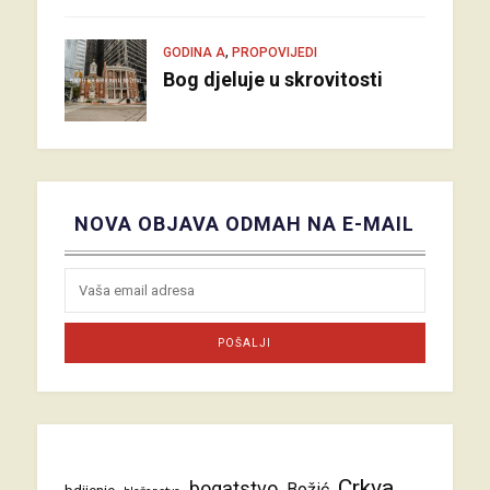
,
GODINA A
PROPOVIJEDI
Bog djeluje u skrovitosti
NOVA OBJAVA ODMAH NA E-MAIL
Crkva
bogatstvo
Božić
bdijenje