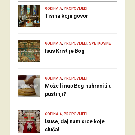
,
GODINA A
PROPOVIJEDI
Tišina koja govori
,
,
GODINA A
PROPOVIJEDI
SVETKOVINE
Isus Krist je Bog
,
GODINA A
PROPOVIJEDI
Može li nas Bog nahraniti u
pustinji?
,
GODINA A
PROPOVIJEDI
Isuse, daj nam srce koje
sluša!