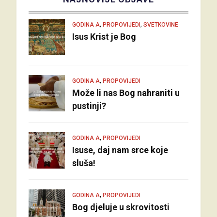
,
,
GODINA A
PROPOVIJEDI
SVETKOVINE
Isus Krist je Bog
,
GODINA A
PROPOVIJEDI
Može li nas Bog nahraniti u
pustinji?
,
GODINA A
PROPOVIJEDI
Isuse, daj nam srce koje
sluša!
,
GODINA A
PROPOVIJEDI
Bog djeluje u skrovitosti