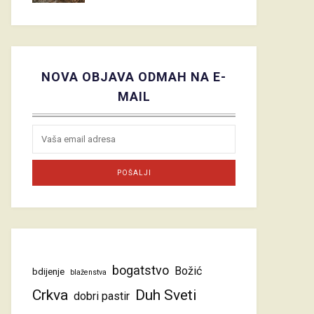
NOVA OBJAVA ODMAH NA E-
MAIL
bogatstvo
Božić
bdijenje
blaženstva
Crkva
Duh Sveti
dobri pastir