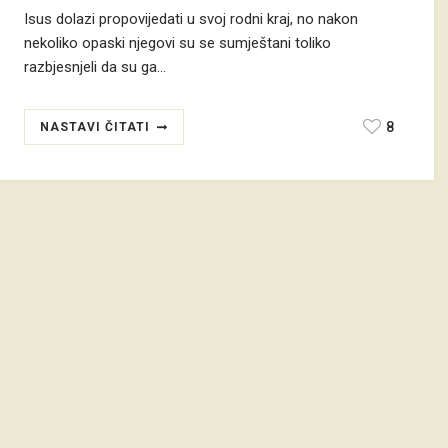
Isus dolazi propovijedati u svoj rodni kraj, no nakon
nekoliko opaski njegovi su se sumještani toliko
razbjesnjeli da su ga…
8
NASTAVI ČITATI