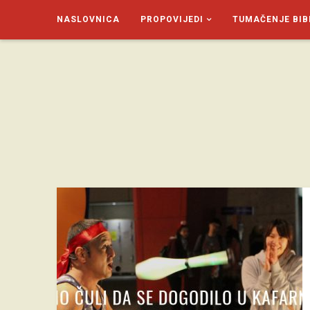
NASLOVNICA
PROPOVIJEDI
TUMAČENJE BIB
SAGUD.XYZ