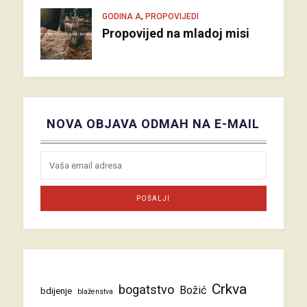
,
GODINA A
PROPOVIJEDI
Propovijed na mladoj misi
NOVA OBJAVA ODMAH NA E-MAIL
Crkva
bogatstvo
Božić
bdijenje
blaženstva