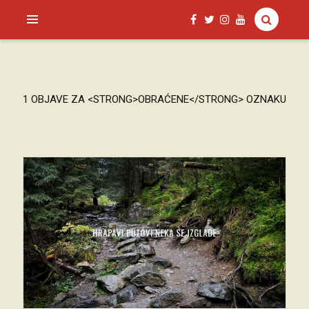
SAGUD.XYZ
1 OBJAVE ZA <STRONG>OBRAĆENE</STRONG> OZNAKU