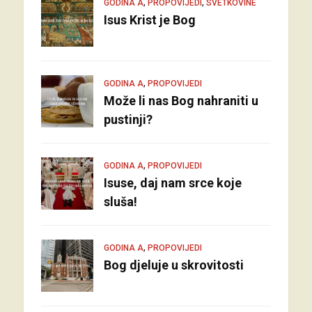
,
,
GODINA A
PROPOVIJEDI
SVETKOVINE
Isus Krist je Bog
,
GODINA A
PROPOVIJEDI
Može li nas Bog nahraniti u
pustinji?
,
GODINA A
PROPOVIJEDI
Isuse, daj nam srce koje
sluša!
,
GODINA A
PROPOVIJEDI
Bog djeluje u skrovitosti