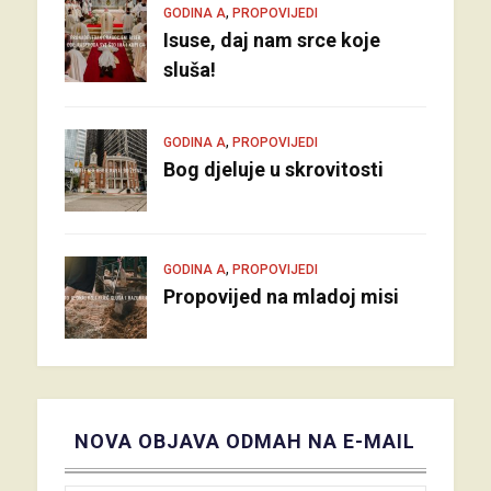
,
GODINA A
PROPOVIJEDI
Isuse, daj nam srce koje
sluša!
,
GODINA A
PROPOVIJEDI
Bog djeluje u skrovitosti
,
GODINA A
PROPOVIJEDI
Propovijed na mladoj misi
NOVA OBJAVA ODMAH NA E-MAIL