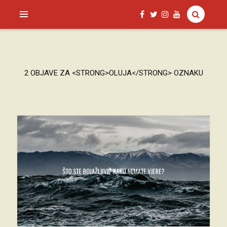
SAGUD.XYZ
2 OBJAVE ZA <STRONG>OLUJA</STRONG> OZNAKU