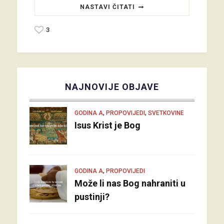
NASTAVI ČITATI
3
NAJNOVIJE OBJAVE
,
,
GODINA A
PROPOVIJEDI
SVETKOVINE
Isus Krist je Bog
,
GODINA A
PROPOVIJEDI
Može li nas Bog nahraniti u
pustinji?