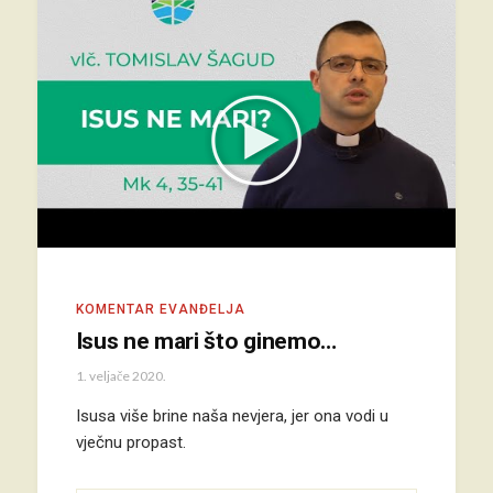
KOMENTAR EVANĐELJA
Isus ne mari što ginemo…
1. veljače 2020.
Isusa više brine naša nevjera, jer ona vodi u
vječnu propast.