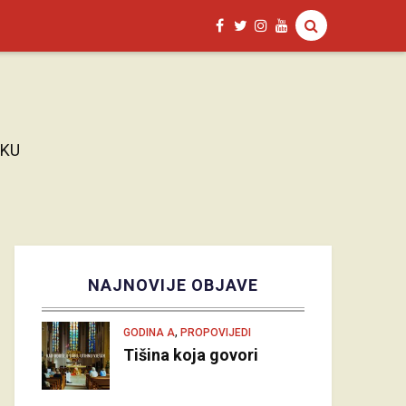
AKU
NAJNOVIJE OBJAVE
,
GODINA A
PROPOVIJEDI
Tišina koja govori