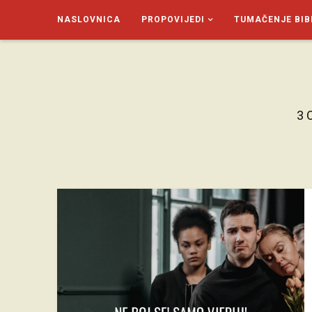
NASLOVNICA
PROPOVIJEDI
TUMAČENJE BIB
SAGUD.XYZ
3 