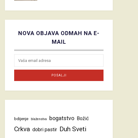
NOVA OBJAVA ODMAH NA E-
MAIL
bogatstvo
Božić
bdijenje
blaženstva
Crkva
Duh Sveti
dobri pastir