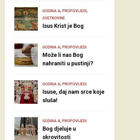
,
,
GODINA A
PROPOVIJEDI
SVETKOVINE
Isus Krist je Bog
,
GODINA A
PROPOVIJEDI
Može li nas Bog
nahraniti u pustinji?
,
GODINA A
PROPOVIJEDI
Isuse, daj nam srce koje
sluša!
,
GODINA A
PROPOVIJEDI
Bog djeluje u
skrovitosti