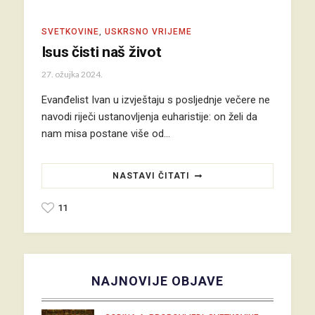
SVETKOVINE
,
USKRSNO VRIJEME
Isus čisti naš život
27. ožujka 2024.
Evanđelist Ivan u izvještaju s posljednje večere ne
navodi riječi ustanovljenja euharistije: on želi da
nam misa postane više od…
NASTAVI ČITATI
11
NAJNOVIJE OBJAVE