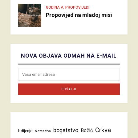
,
GODINA A
PROPOVIJEDI
Propovijed na mladoj misi
NOVA OBJAVA ODMAH NA E-MAIL
Crkva
bogatstvo
Božić
bdijenje
blaženstva