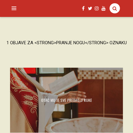
SAGUD.XYZ
1 OBJAVE ZA <STRONG>PRANJE NOGU</STRONG> OZNAKU