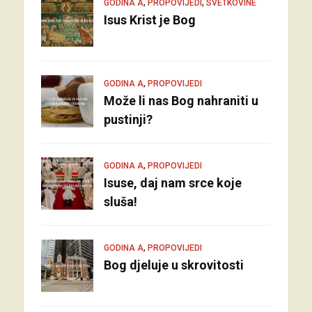
,
,
GODINA A
PROPOVIJEDI
SVETKOVINE
Isus Krist je Bog
,
GODINA A
PROPOVIJEDI
Može li nas Bog nahraniti u
pustinji?
,
GODINA A
PROPOVIJEDI
Isuse, daj nam srce koje
sluša!
,
GODINA A
PROPOVIJEDI
Bog djeluje u skrovitosti