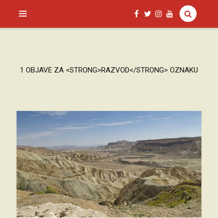
SAGUD.XYZ
1 OBJAVE ZA <STRONG>RAZVOD</STRONG> OZNAKU