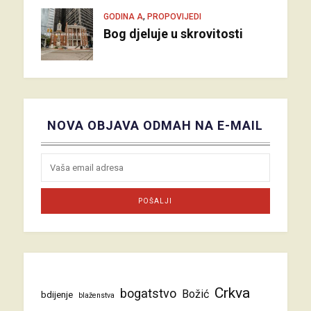
,
GODINA A
PROPOVIJEDI
Bog djeluje u skrovitosti
NOVA OBJAVA ODMAH NA E-MAIL
Crkva
bogatstvo
Božić
bdijenje
blaženstva