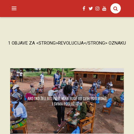
SAGUD.XYZ
1 OBJAVE ZA <STRONG>REVOLUCIJA</STRONG> OZNAKU