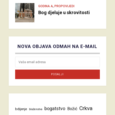
,
GODINA A
PROPOVIJEDI
Bog djeluje u skrovitosti
NOVA OBJAVA ODMAH NA E-MAIL
Crkva
bogatstvo
Božić
bdijenje
blaženstva