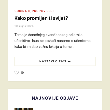
GODINA B
,
PROPOVIJEDI
Kako promijeniti svijet?
20. rujna 2024.
Tema je današnjeg evanđeoskog odlomka
učeništvo. Isus se povlači nasamo s učenicima
kako bi im dao važnu lekciju o tome…
NASTAVI ČITATI
10
NAJNOVIJE OBJAVE