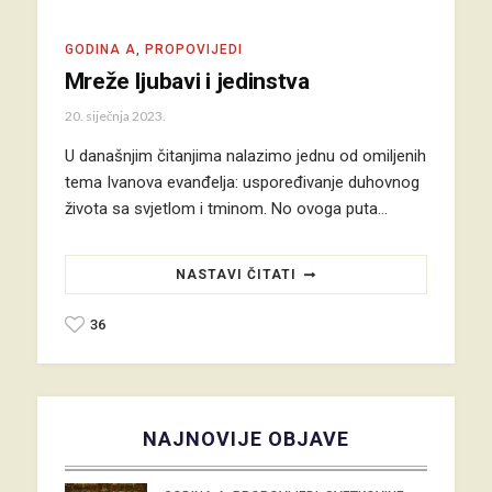
GODINA A
,
PROPOVIJEDI
Mreže ljubavi i jedinstva
20. siječnja 2023.
U današnjim čitanjima nalazimo jednu od omiljenih
tema Ivanova evanđelja: uspoređivanje duhovnog
života sa svjetlom i tminom. No ovoga puta…
NASTAVI ČITATI
36
NAJNOVIJE OBJAVE