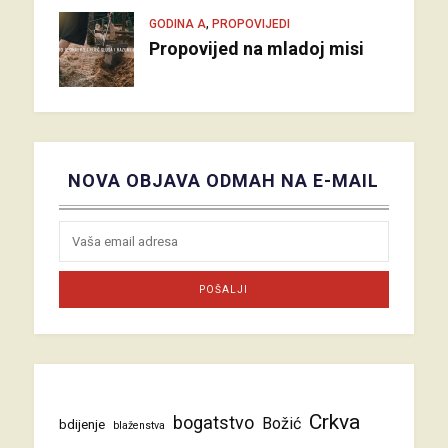
,
GODINA A
PROPOVIJEDI
Propovijed na mladoj misi
NOVA OBJAVA ODMAH NA E-MAIL
Crkva
bogatstvo
Božić
bdijenje
blaženstva