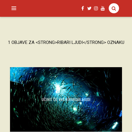
SAGUD.XYZ
1 OBJAVE ZA <STRONG>RIBARI LJUDI</STRONG> OZNAKU