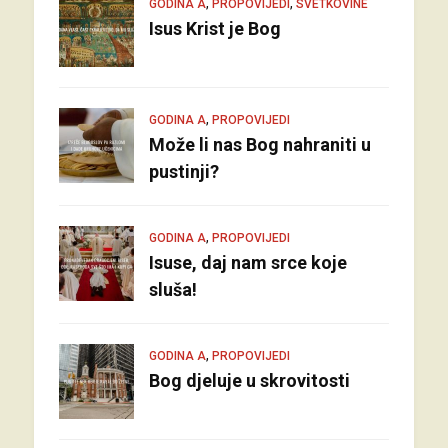
,
,
GODINA A
PROPOVIJEDI
SVETKOVINE
Isus Krist je Bog
,
GODINA A
PROPOVIJEDI
Može li nas Bog nahraniti u
pustinji?
,
GODINA A
PROPOVIJEDI
Isuse, daj nam srce koje
sluša!
,
GODINA A
PROPOVIJEDI
Bog djeluje u skrovitosti