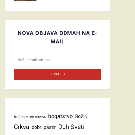
NOVA OBJAVA ODMAH NA E-
MAIL
bogatstvo
Božić
bdijenje
blaženstva
Crkva
Duh Sveti
dobri pastir