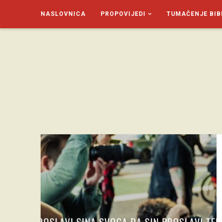
NASLOVNICA
PROPOVIJEDI
TUMAČENJE BIB
SAGUD.XYZ