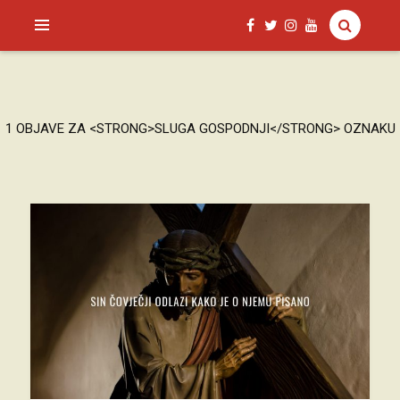
SAGUD.XYZ
1 OBJAVE ZA <STRONG>SLUGA GOSPODNJI</STRONG> OZNAKU