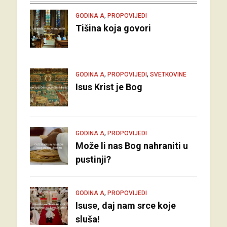
,
GODINA A
PROPOVIJEDI
Tišina koja govori
,
,
GODINA A
PROPOVIJEDI
SVETKOVINE
Isus Krist je Bog
,
GODINA A
PROPOVIJEDI
Može li nas Bog nahraniti u
pustinji?
,
GODINA A
PROPOVIJEDI
Isuse, daj nam srce koje
sluša!