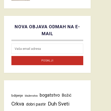
NOVA OBJAVA ODMAH NA E-
MAIL
bogatstvo
Božić
bdijenje
blaženstva
Crkva
Duh Sveti
dobri pastir