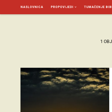
NASLOVNICA
PROPOVIJEDI
TUMAČENJE BIB
SAGUD.XYZ
1 OB