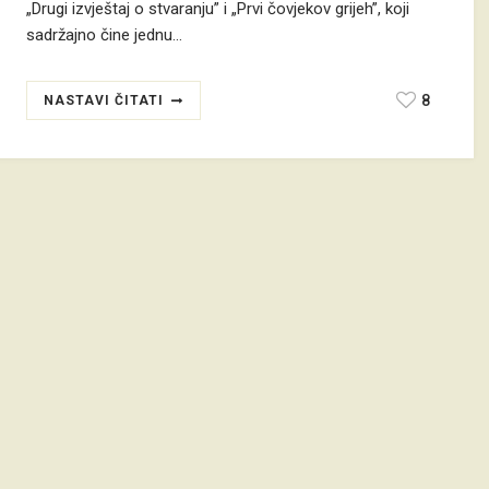
„Drugi izvještaj o stvaranju” i „Prvi čovjekov grijeh”, koji
sadržajno čine jednu…
8
NASTAVI ČITATI