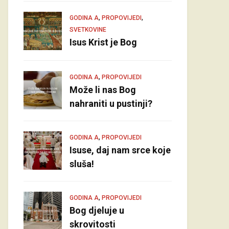
,
,
GODINA A
PROPOVIJEDI
SVETKOVINE
Isus Krist je Bog
,
GODINA A
PROPOVIJEDI
Može li nas Bog
nahraniti u pustinji?
,
GODINA A
PROPOVIJEDI
Isuse, daj nam srce koje
sluša!
,
GODINA A
PROPOVIJEDI
Bog djeluje u
skrovitosti