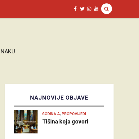
ZNAKU
NAJNOVIJE OBJAVE
,
GODINA A
PROPOVIJEDI
Tišina koja govori