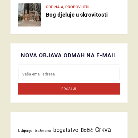
,
GODINA A
PROPOVIJEDI
Bog djeluje u skrovitosti
NOVA OBJAVA ODMAH NA E-MAIL
Crkva
bogatstvo
Božić
bdijenje
blaženstva