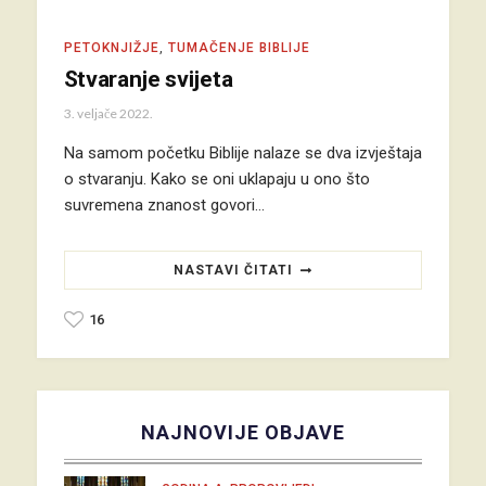
PETOKNJIŽJE
,
TUMAČENJE BIBLIJE
Stvaranje svijeta
3. veljače 2022.
Na samom početku Biblije nalaze se dva izvještaja
o stvaranju. Kako se oni uklapaju u ono što
suvremena znanost govori…
NASTAVI ČITATI
16
NAJNOVIJE OBJAVE