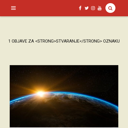
SAGUD.XYZ
1 OBJAVE ZA <STRONG>STVARANJE</STRONG> OZNAKU