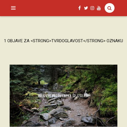
SAGUD.XYZ
1 OBJAVE ZA <STRONG>TVRDOGLAVOST</STRONG> OZNAKU