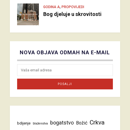
,
GODINA A
PROPOVIJEDI
Bog djeluje u skrovitosti
NOVA OBJAVA ODMAH NA E-MAIL
Crkva
bogatstvo
Božić
bdijenje
blaženstva