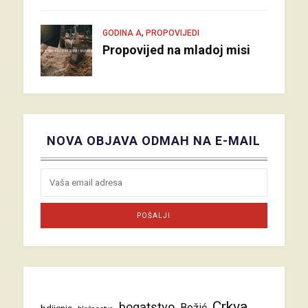
,
GODINA A
PROPOVIJEDI
Propovijed na mladoj misi
NOVA OBJAVA ODMAH NA E-MAIL
Crkva
bogatstvo
Božić
bdijenje