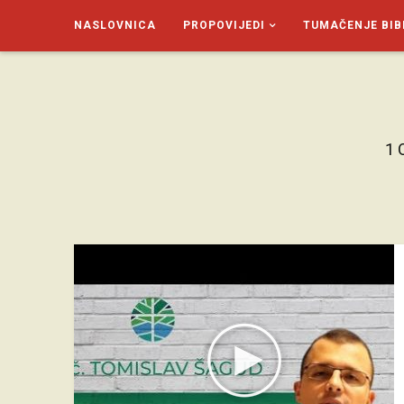
NASLOVNICA
PROPOVIJEDI
TUMAČENJE BIB
SAGUD.XYZ
1 