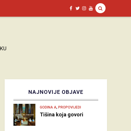
AKU
NAJNOVIJE OBJAVE
,
GODINA A
PROPOVIJEDI
Tišina koja govori