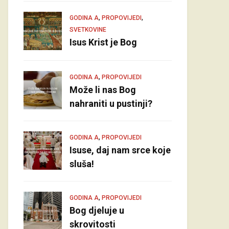
,
,
GODINA A
PROPOVIJEDI
SVETKOVINE
Isus Krist je Bog
,
GODINA A
PROPOVIJEDI
Može li nas Bog
nahraniti u pustinji?
,
GODINA A
PROPOVIJEDI
Isuse, daj nam srce koje
sluša!
,
GODINA A
PROPOVIJEDI
Bog djeluje u
skrovitosti