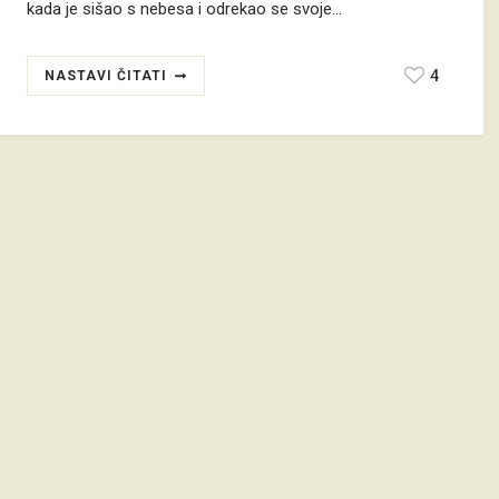
kada je sišao s nebesa i odrekao se svoje…
4
NASTAVI ČITATI