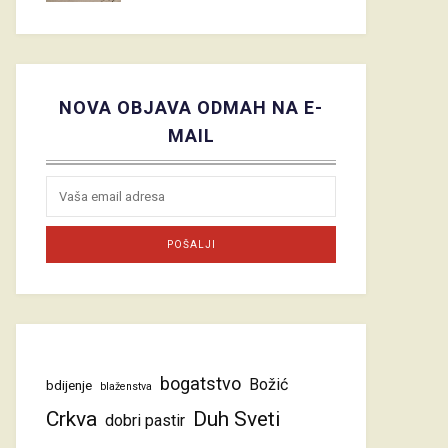
NOVA OBJAVA ODMAH NA E-
MAIL
bogatstvo
Božić
bdijenje
blaženstva
Crkva
Duh Sveti
dobri pastir