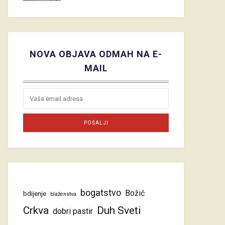
NOVA OBJAVA ODMAH NA E-
MAIL
bogatstvo
Božić
bdijenje
blaženstva
Crkva
Duh Sveti
dobri pastir