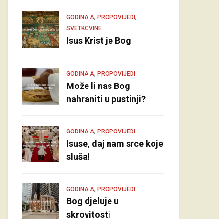
,
,
GODINA A
PROPOVIJEDI
SVETKOVINE
Isus Krist je Bog
,
GODINA A
PROPOVIJEDI
Može li nas Bog
nahraniti u pustinji?
,
GODINA A
PROPOVIJEDI
Isuse, daj nam srce koje
sluša!
,
GODINA A
PROPOVIJEDI
Bog djeluje u
skrovitosti