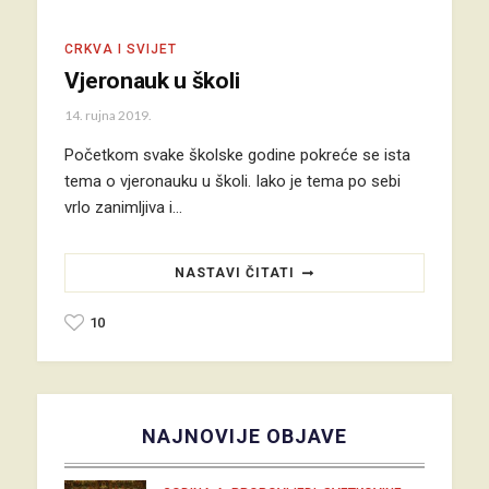
CRKVA I SVIJET
Vjeronauk u školi
14. rujna 2019.
Početkom svake školske godine pokreće se ista
tema o vjeronauku u školi. Iako je tema po sebi
vrlo zanimljiva i…
NASTAVI ČITATI
10
NAJNOVIJE OBJAVE