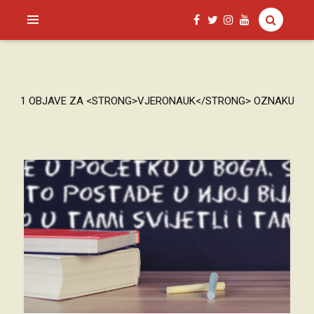
SAGUD.XYZ
1 OBJAVE ZA <STRONG>VJERONAUK</STRONG> OZNAKU