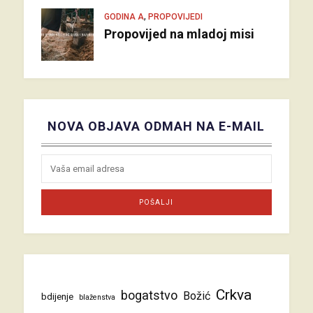
,
GODINA A
PROPOVIJEDI
Propovijed na mladoj misi
NOVA OBJAVA ODMAH NA E-MAIL
Crkva
bogatstvo
Božić
bdijenje
blaženstva