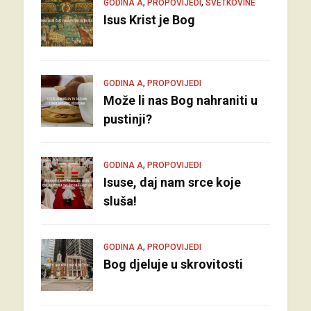
,
,
GODINA A
PROPOVIJEDI
SVETKOVINE
Isus Krist je Bog
,
GODINA A
PROPOVIJEDI
Može li nas Bog nahraniti u
pustinji?
,
GODINA A
PROPOVIJEDI
Isuse, daj nam srce koje
sluša!
,
GODINA A
PROPOVIJEDI
Bog djeluje u skrovitosti