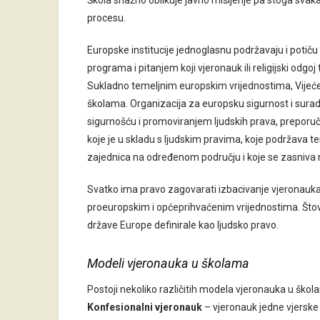
Škola snažno oblikuje javno mišljenje pa stoga svaka
procesu.
Europske institucije jednoglasnu podržavaju i potiču
programa i pitanjem koji vjeronauk ili religijski odgo
Sukladno temeljnim europskim vrijednostima, Vijeće 
školama. Organizacija za europsku sigurnost i sura
sigurnošću i promoviranjem ljudskih prava, preporuč
koje je u skladu s ljudskim pravima, koje podržava teme
zajednica na određenom području i koje se zasniva 
Svatko ima pravo zagovarati izbacivanje vjeronauka i
proeuropskim i općeprihvaćenim vrijednostima. Štovi
države Europe definirale kao ljudsko pravo.
Modeli vjeronauka u školama
Postoji nekoliko različitih modela vjeronauka u škol
Konfesionalni vjeronauk
– vjeronauk jedne vjerske z