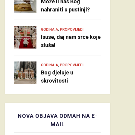
Može li nas Bog
nahraniti u pustinji?
,
GODINA A
PROPOVIJEDI
Isuse, daj nam srce koje
sluša!
,
GODINA A
PROPOVIJEDI
Bog djeluje u
skrovitosti
NOVA OBJAVA ODMAH NA E-
MAIL