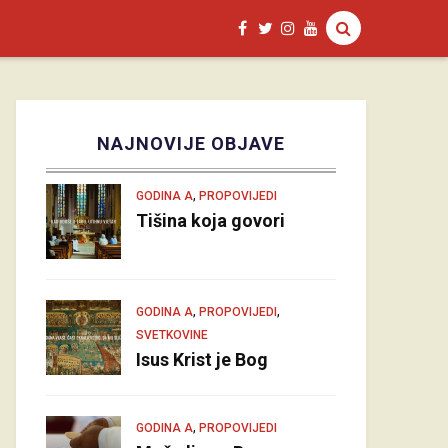
NAJNOVIJE OBJAVE
,
GODINA A
PROPOVIJEDI
Tišina koja govori
,
,
GODINA A
PROPOVIJEDI
SVETKOVINE
Isus Krist je Bog
,
GODINA A
PROPOVIJEDI