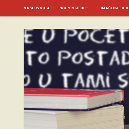
NASLOVNICA
PROPOVIJEDI
TUMAČENJE BIB
SAGUD.XYZ