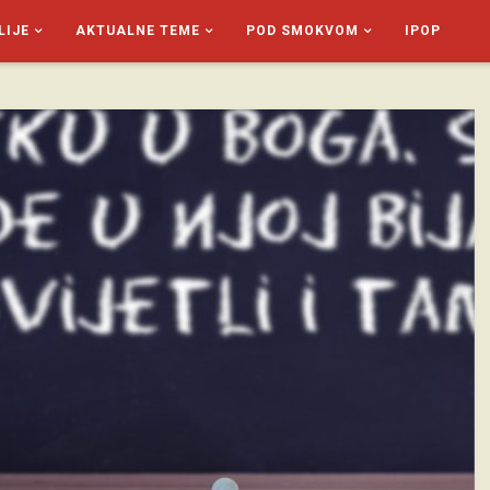
LIJE
AKTUALNE TEME
POD SMOKVOM
IPOP