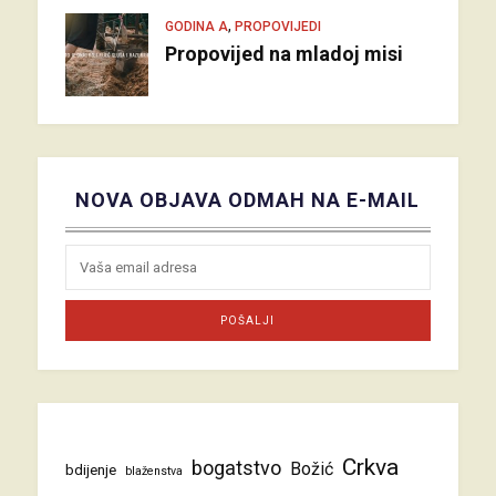
,
GODINA A
PROPOVIJEDI
Propovijed na mladoj misi
NOVA OBJAVA ODMAH NA E-MAIL
Crkva
bogatstvo
Božić
bdijenje
blaženstva