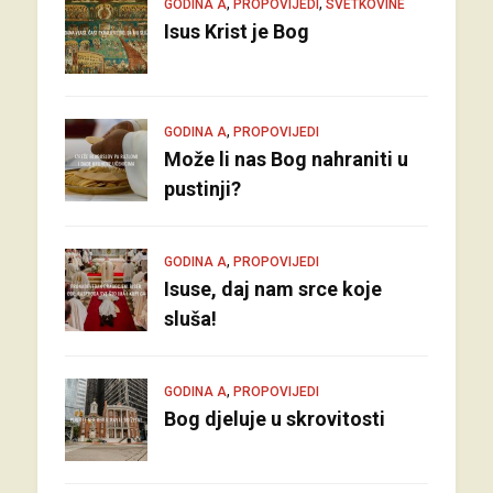
,
,
GODINA A
PROPOVIJEDI
SVETKOVINE
Isus Krist je Bog
,
GODINA A
PROPOVIJEDI
Može li nas Bog nahraniti u
pustinji?
,
GODINA A
PROPOVIJEDI
Isuse, daj nam srce koje
sluša!
,
GODINA A
PROPOVIJEDI
Bog djeluje u skrovitosti