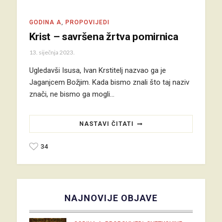
GODINA A
,
PROPOVIJEDI
Krist – savršena žrtva pomirnica
13. siječnja 2023.
Ugledavši Isusa, Ivan Krstitelj nazvao ga je
Jaganjcem Božjim. Kada bismo znali što taj naziv
znači, ne bismo ga mogli…
NASTAVI ČITATI
34
NAJNOVIJE OBJAVE