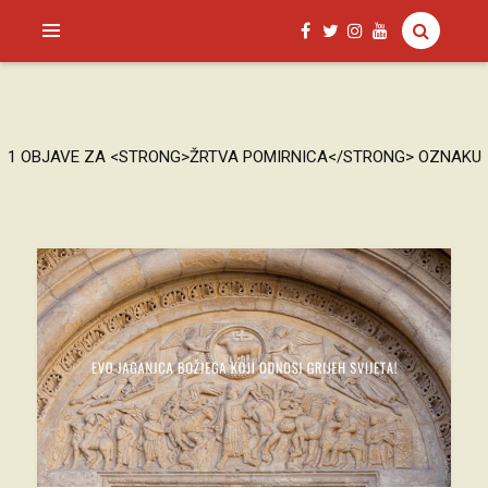
SAGUD.XYZ
1 OBJAVE ZA <STRONG>ŽRTVA POMIRNICA</STRONG> OZNAKU